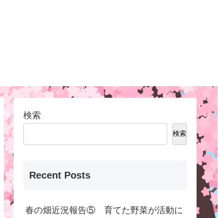
検索
検索
Recent Posts
春の畑近況報告⑤ 育てた野菜が活動に