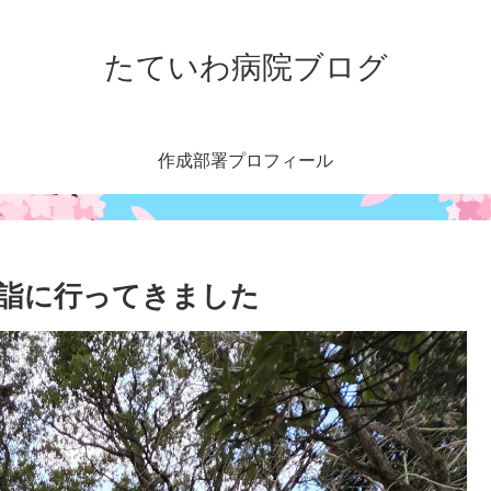
たていわ病院ブログ
作成部署プロフィール
詣に行ってきました