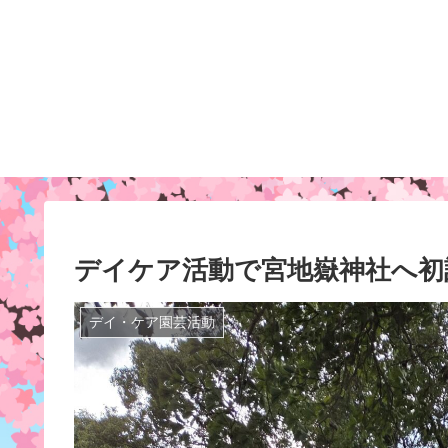
デイケア活動で宮地嶽神社へ初
デイ・ケア園芸活動