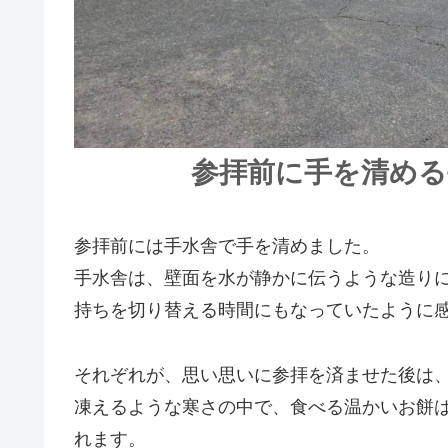
参拝前に手を清める
参拝前には手水舎で手を清めました。
手水舎は、壁面を水が静かに伝うような造り
持ちを切り替える時間にもなっていたように
それぞれが、思い思いに参拝を済ませた後は、
凍えるような寒さの中で、食べる温かいお餅
れます。